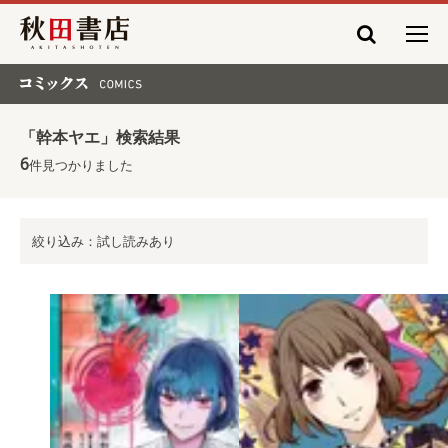
秋田書店
コミックス COMICS
「幹本ヤエ」検索結果
6
件見つかりました
絞り込み：試し読みあり