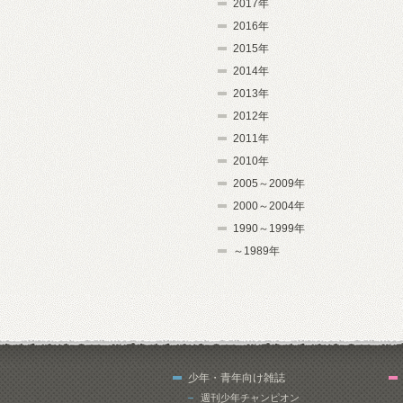
2017年
2016年
2015年
2014年
2013年
2012年
2011年
2010年
2005～2009年
2000～2004年
1990～1999年
～1989年
少年・青年向け雑誌
週刊少年チャンピオン