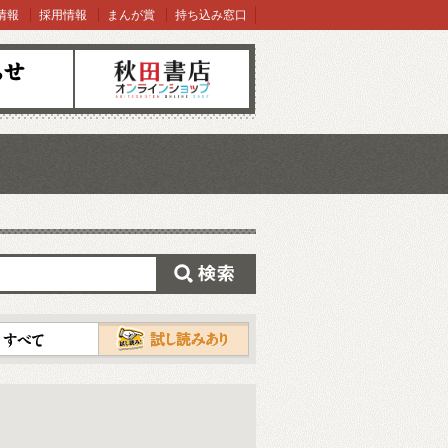
情報
採用情報
まんが賞
持ち込み窓口
オンラインショップ
検索
試し読み