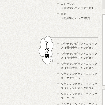
コミックス
（書籍扱いコミックス含む）
書籍
（写真集とムック含む）
少年チャンピオン・コミック
ス（週刊少年チャンピオン）
少年チャンピオン・コミック
ス（月刊少年チャンピオン）
少年チャンピオン・コミック
レーベル別
ス（別冊少年チャンピオン）
少年チャンピオン・コミック
ス・エクストラ
少年チャンピオン・コミック
ス（チャンピオンクロス）
少年チャンピオン・コミック
ス・タップ！
ヤングチャンピオン・コミッ