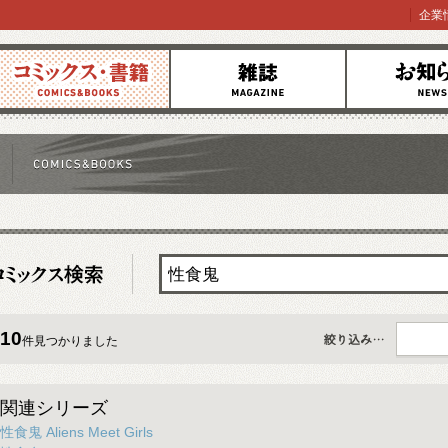
企業
コミックス
雑誌
お知らせ
10
件見つかりました
すべて
関連シリーズ
性食鬼 Aliens Meet Girls