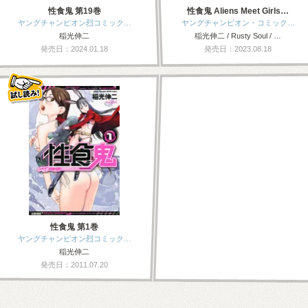
性食鬼 第19巻
性食鬼 Aliens Meet Girls…
ヤングチャンピオン烈コミック…
ヤングチャンピオン・コミック…
稲光伸二
稲光伸二 / Rusty Soul / …
発売日：2024.01.18
発売日：2023.08.18
性食鬼 第1巻
ヤングチャンピオン烈コミック…
稲光伸二
発売日：2011.07.20