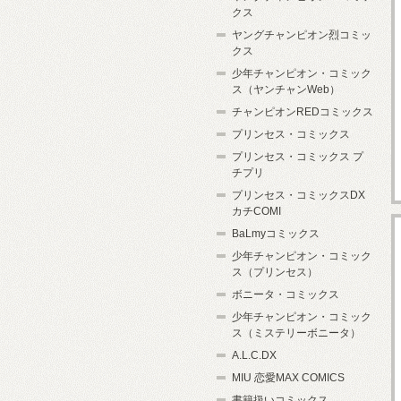
クス
ヤングチャンピオン烈コミッ
クス
少年チャンピオン・コミック
ス（ヤンチャンWeb）
チャンピオンREDコミックス
プリンセス・コミックス
プリンセス・コミックス プ
チプリ
プリンセス・コミックスDX
カチCOMI
BaLmyコミックス
少年チャンピオン・コミック
ス（プリンセス）
ボニータ・コミックス
少年チャンピオン・コミック
ス（ミステリーボニータ）
A.L.C.DX
MIU 恋愛MAX COMICS
書籍扱いコミックス