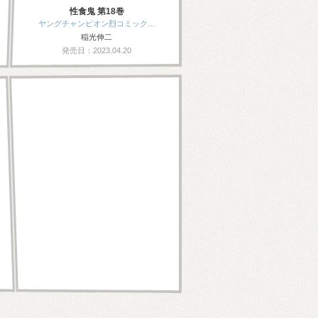
性食鬼 第18巻
ヤングチャンピオン烈コミック…
稲光伸二
発売日：2023.04.20