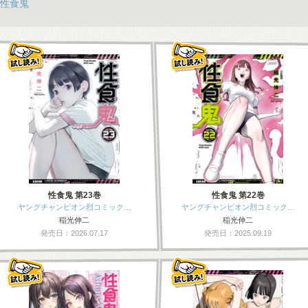
性食鬼
性食鬼 第23巻
性食鬼 第22巻
ヤングチャンピオン烈コミック…
ヤングチャンピオン烈コミック…
稲光伸二
稲光伸二
発売日：2026.07.17
発売日：2025.09.19