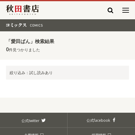
秋田書店
コミックス COMICS
「愛田ぱん」検索結果
0
件見つかりました
絞り込み：試し読みあり
公式facebook
公式twitter