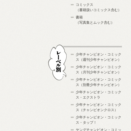
コミックス
（書籍扱いコミックス含む）
書籍
（写真集とムック含む）
少年チャンピオン・コミック
ス（週刊少年チャンピオン）
少年チャンピオン・コミック
ス（月刊少年チャンピオン）
少年チャンピオン・コミック
レーベル別
ス（別冊少年チャンピオン）
少年チャンピオン・コミック
ス・エクストラ
少年チャンピオン・コミック
ス（チャンピオンクロス）
少年チャンピオン・コミック
ス・タップ！
ヤングチャンピオン・コミッ