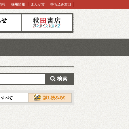
情報
採用情報
まんが賞
持ち込み窓口
オンラインショップ
検索
試し読み