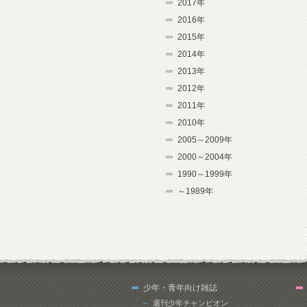
2017年
2016年
2015年
2014年
2013年
2012年
2011年
2010年
2005～2009年
2000～2004年
1990～1999年
～1989年
少年・青年向け雑誌
週刊少年チャンピオン