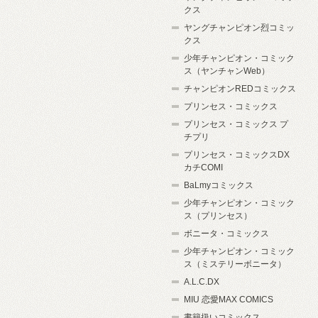
クス
ヤングチャンピオン烈コミッ
クス
少年チャンピオン・コミック
ス（ヤンチャンWeb）
チャンピオンREDコミックス
プリンセス・コミックス
プリンセス・コミックス プ
チプリ
プリンセス・コミックスDX
カチCOMI
BaLmyコミックス
少年チャンピオン・コミック
ス（プリンセス）
ボニータ・コミックス
少年チャンピオン・コミック
ス（ミステリーボニータ）
A.L.C.DX
MIU 恋愛MAX COMICS
書籍扱いコミックス