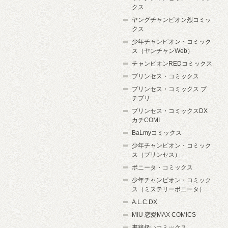
クス
ヤングチャンピオン烈コミッ
クス
少年チャンピオン・コミック
ス（ヤンチャンWeb）
チャンピオンREDコミックス
プリンセス・コミックス
プリンセス・コミックス プ
チプリ
プリンセス・コミックスDX
カチCOMI
BaLmyコミックス
少年チャンピオン・コミック
ス（プリンセス）
ボニータ・コミックス
少年チャンピオン・コミック
ス（ミステリーボニータ）
A.L.C.DX
MIU 恋愛MAX COMICS
書籍扱いコミックス