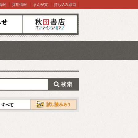
情報
採用情報
まんが賞
持ち込み窓口
オンラインショップ
検索
試し読み