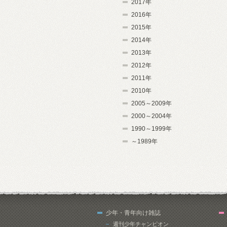
2017年
2016年
2015年
2014年
2013年
2012年
2011年
2010年
2005～2009年
2000～2004年
1990～1999年
～1989年
少年・青年向け雑誌
週刊少年チャンピオン