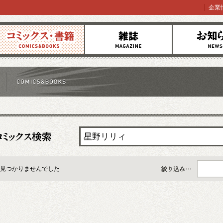
企業
コミックス
雑誌
お知らせ
見つかりませんでした
すべて