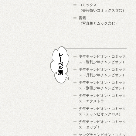
コミックス
（書籍扱いコミックス含む）
書籍
（写真集とムック含む）
少年チャンピオン・コミック
ス（週刊少年チャンピオン）
少年チャンピオン・コミック
ス（月刊少年チャンピオン）
少年チャンピオン・コミック
レーベル別
ス（別冊少年チャンピオン）
少年チャンピオン・コミック
ス・エクストラ
少年チャンピオン・コミック
ス（チャンピオンクロス）
少年チャンピオン・コミック
ス・タップ！
ヤングチャンピオン・コミッ