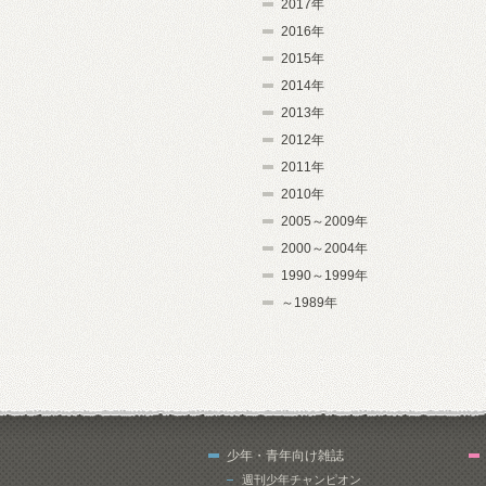
2017年
2016年
2015年
2014年
2013年
2012年
2011年
2010年
2005～2009年
2000～2004年
1990～1999年
～1989年
少年・青年向け雑誌
週刊少年チャンピオン