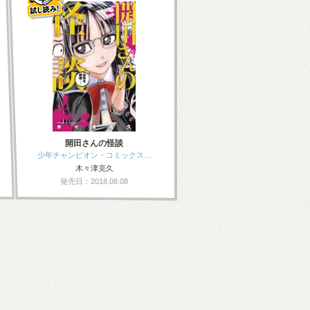
開田さんの怪談
少年チャンピオン・コミックス…
木々津克久
発売日：2018.08.08