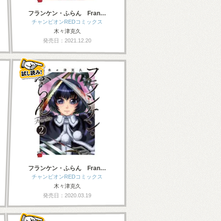
フランケン・ふらん Fran…
チャンピオンREDコミックス
木々津克久
発売日：2021.12.20
フランケン・ふらん Fran…
チャンピオンREDコミックス
木々津克久
発売日：2020.03.19