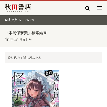
秋田書店
コミックス COMICS
「本間保奈美」検索結果
1
件見つかりました
絞り込み：試し読みあり