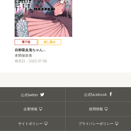
電子版
試し読み
自称吸血鬼ちゃん…
本間保奈美
発売日：2025.07.08
公式facebook
公式twitter
企業情報
採用情報
サイトポリシー
プライバシーポリシー