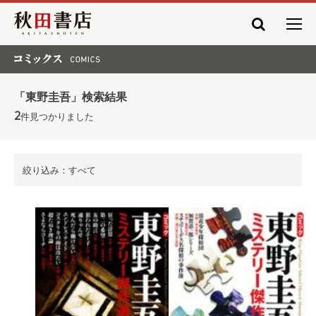
秋田書店
コミックス COMICS
「東野圭吾」検索結果
2
件見つかりました
絞り込み：すべて