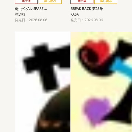
電子版
試し読み
電子版
試し読み
弱虫ペダル SPARE …
BREAK BACK 第25巻
渡辺航
KASA
発売日：2026.08.06
発売日：2026.08.06