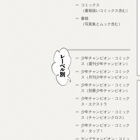
コミックス
（書籍扱いコミックス含む）
書籍
（写真集とムック含む）
少年チャンピオン・コミック
ス（週刊少年チャンピオン）
少年チャンピオン・コミック
ス（月刊少年チャンピオン）
少年チャンピオン・コミック
レーベル別
ス（別冊少年チャンピオン）
少年チャンピオン・コミック
ス・エクストラ
少年チャンピオン・コミック
ス（チャンピオンクロス）
少年チャンピオン・コミック
ス・タップ！
ヤングチャンピオン・コミッ