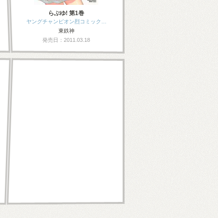
らぶゆ! 第1巻
ヤングチャンピオン烈コミック…
東鉄神
発売日：2011.03.18