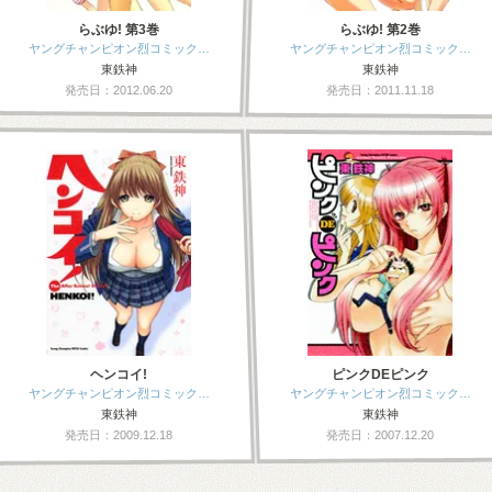
らぶゆ! 第3巻
らぶゆ! 第2巻
ヤングチャンピオン烈コミック…
ヤングチャンピオン烈コミック…
東鉄神
東鉄神
発売日：2012.06.20
発売日：2011.11.18
ヘンコイ!
ピンクDEピンク
ヤングチャンピオン烈コミック…
ヤングチャンピオン烈コミック…
東鉄神
東鉄神
発売日：2009.12.18
発売日：2007.12.20