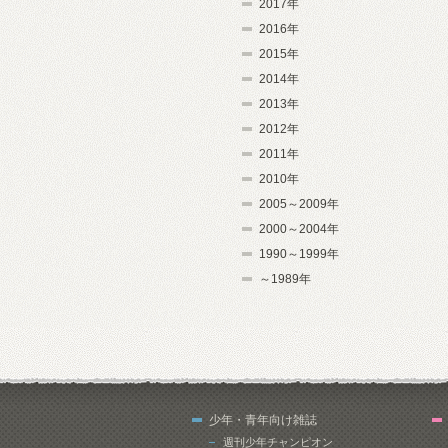
2017年
2016年
2015年
2014年
2013年
2012年
2011年
2010年
2005～2009年
2000～2004年
1990～1999年
～1989年
少年・青年向け雑誌
週刊少年チャンピオン