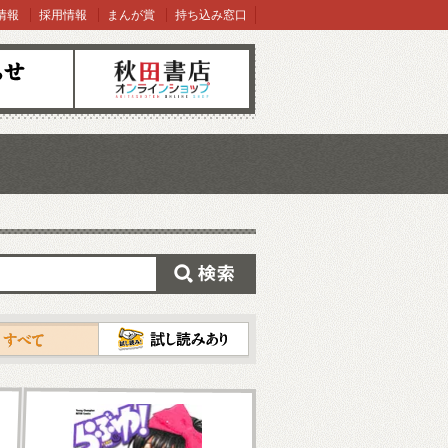
情報
採用情報
まんが賞
持ち込み窓口
オンラインショップ
検索
試し読み