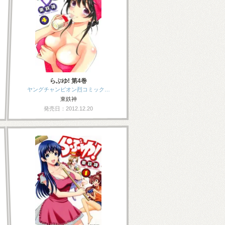
らぶゆ! 第4巻
ヤングチャンピオン烈コミック…
東鉄神
発売日：2012.12.20