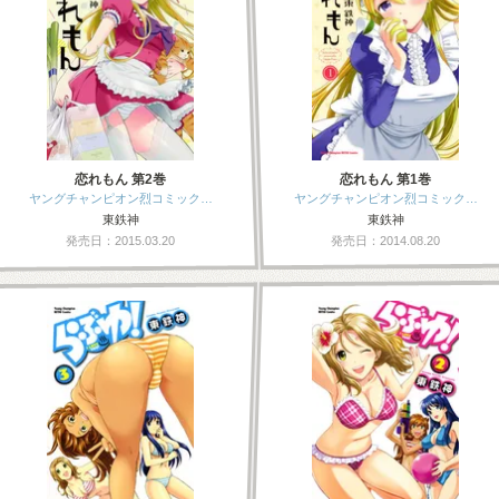
恋れもん 第2巻
恋れもん 第1巻
ヤングチャンピオン烈コミック…
ヤングチャンピオン烈コミック…
東鉄神
東鉄神
発売日：2015.03.20
発売日：2014.08.20