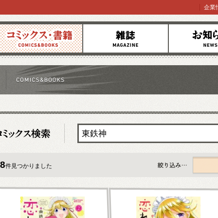
企業
コミックス
雑誌
お知らせ
8
件見つかりました
すべて