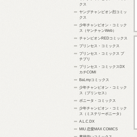
クス
ヤングチャンピオン烈コミッ
クス
少年チャンピオン・コミック
ス（ヤンチャンWeb）
チャンピオンREDコミックス
プリンセス・コミックス
プリンセス・コミックス プ
チプリ
プリンセス・コミックスDX
カチCOMI
BaLmyコミックス
少年チャンピオン・コミック
ス（プリンセス）
ボニータ・コミックス
少年チャンピオン・コミック
ス（ミステリーボニータ）
A.L.C.DX
MIU 恋愛MAX COMICS
書籍扱いコミックス