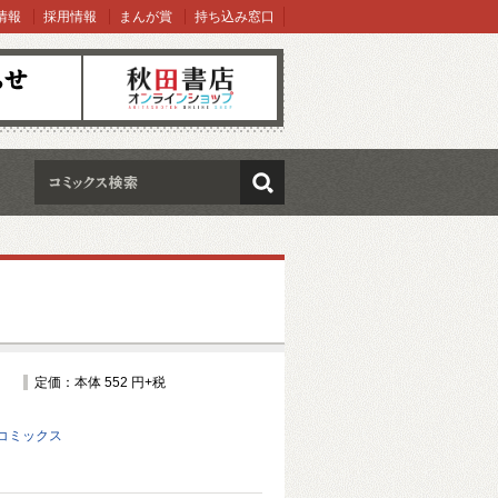
情報
採用情報
まんが賞
持ち込み窓口
オンラインショップ
検索
定価：本体 552 円+税
コミックス