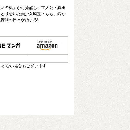
呪いの机」から覚醒し、主人公・真田
にとり憑いた美少女幽霊・もも。鈴か
苦闘の日々が始まる!
いがない場合もございます