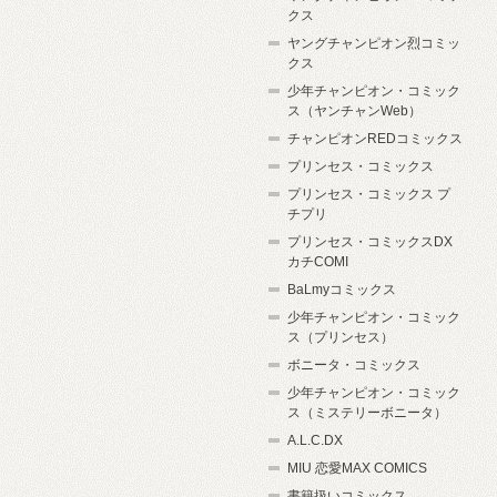
クス
ヤングチャンピオン烈コミッ
クス
少年チャンピオン・コミック
ス（ヤンチャンWeb）
チャンピオンREDコミックス
プリンセス・コミックス
プリンセス・コミックス プ
チプリ
プリンセス・コミックスDX
カチCOMI
BaLmyコミックス
少年チャンピオン・コミック
ス（プリンセス）
ボニータ・コミックス
少年チャンピオン・コミック
ス（ミステリーボニータ）
A.L.C.DX
MIU 恋愛MAX COMICS
書籍扱いコミックス