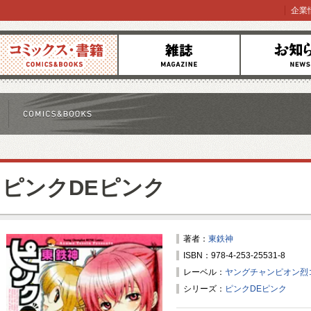
企業
コミックス
雑誌
お知らせ
ピンクDEピンク
著者：
東鉄神
ISBN：978-4-253-25531-8
レーベル：
ヤングチャンピオン烈
シリーズ：
ピンクDEピンク