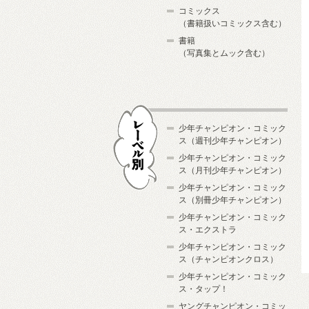
コミックス
（書籍扱いコミックス含む）
書籍
（写真集とムック含む）
少年チャンピオン・コミック
ス（週刊少年チャンピオン）
少年チャンピオン・コミック
ス（月刊少年チャンピオン）
少年チャンピオン・コミック
レーベル別
ス（別冊少年チャンピオン）
少年チャンピオン・コミック
ス・エクストラ
少年チャンピオン・コミック
ス（チャンピオンクロス）
少年チャンピオン・コミック
ス・タップ！
ヤングチャンピオン・コミッ