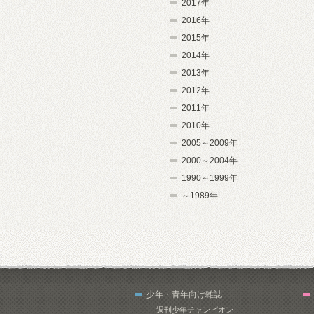
2017年
2016年
2015年
2014年
2013年
2012年
2011年
2010年
2005～2009年
2000～2004年
1990～1999年
～1989年
少年・青年向け雑誌
週刊少年チャンピオン