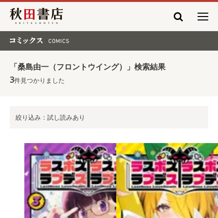
秋田書店
コミックス COMICS
「桑島由一（フロントウイング）」検索結果
3
件見つかりました
絞り込み：試し読みあり