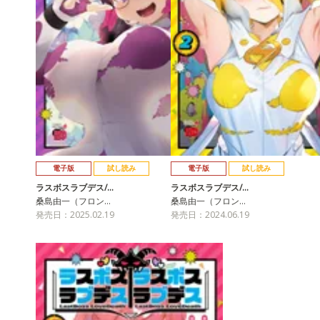
電子版
試し読み
電子版
試し読み
ラスボスラブデス/…
ラスボスラブデス/…
桑島由一（フロン…
桑島由一（フロン…
発売日：2025.02.19
発売日：2024.06.19