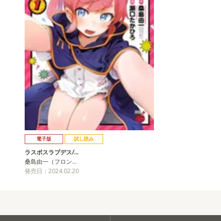
電子版
試し読み
ラスボスラブデス/…
桑島由一（フロン…
発売日：2024.02.20