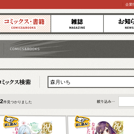
企業
コミックス
雑誌
お知らせ
2
件見つかりました
すべて