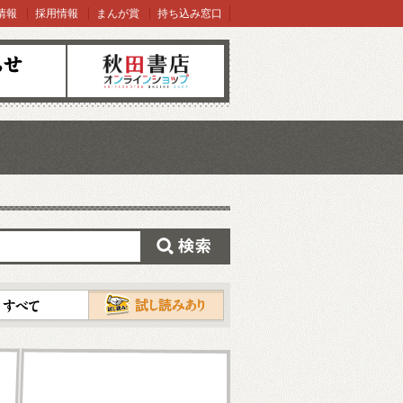
情報
採用情報
まんが賞
持ち込み窓口
オンラインショップ
検索
試し読み