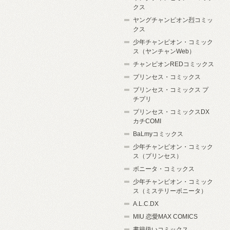
クス
ヤングチャンピオン烈コミッ
クス
少年チャンピオン・コミック
ス（ヤンチャンWeb）
チャンピオンREDコミックス
プリンセス・コミックス
プリンセス・コミックス プ
チプリ
プリンセス・コミックスDX
カチCOMI
BaLmyコミックス
少年チャンピオン・コミック
ス（プリンセス）
ボニータ・コミックス
少年チャンピオン・コミック
ス（ミステリーボニータ）
A.L.C.DX
MIU 恋愛MAX COMICS
書籍扱いコミックス