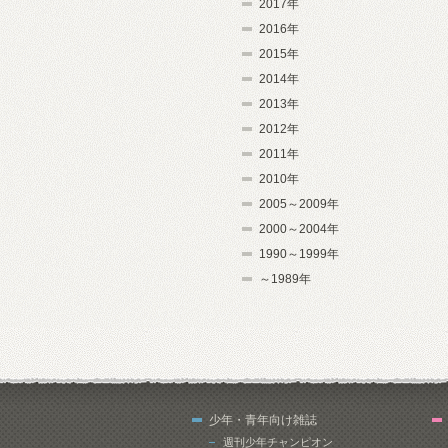
2017年
2016年
2015年
2014年
2013年
2012年
2011年
2010年
2005～2009年
2000～2004年
1990～1999年
～1989年
少年・青年向け雑誌
週刊少年チャンピオン