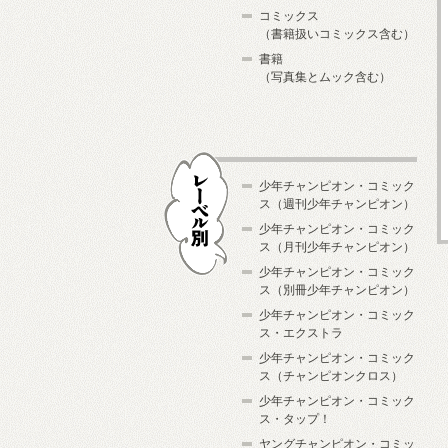
コミックス
（書籍扱いコミックス含む）
書籍
（写真集とムック含む）
少年チャンピオン・コミック
ス（週刊少年チャンピオン）
少年チャンピオン・コミック
ス（月刊少年チャンピオン）
少年チャンピオン・コミック
レーベル別
ス（別冊少年チャンピオン）
少年チャンピオン・コミック
ス・エクストラ
少年チャンピオン・コミック
ス（チャンピオンクロス）
少年チャンピオン・コミック
ス・タップ！
ヤングチャンピオン・コミッ