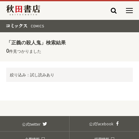
秋田書店
コミックス COMICS
「正義の殺人鬼」検索結果
0
件見つかりました
絞り込み：試し読みあり
公式facebook
公式twitter