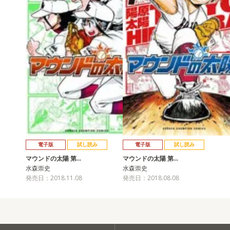
電子版
試し読み
電子版
試し読み
マウンドの太陽 第…
マウンドの太陽 第…
水森崇史
水森崇史
発売日：2018.11.08
発売日：2018.08.08