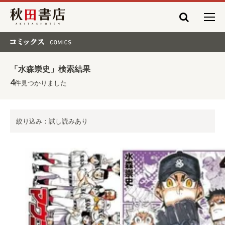
秋田書店
コミックス COMICS
「水森崇史」検索結果
4
件見つかりました
絞り込み：試し読みあり