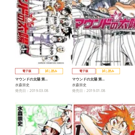
電子版
試し読み
電子版
試し読み
マウンドの太陽 第…
マウンドの太陽 第…
水森崇史
水森崇史
発売日：2019.03.08
発売日：2019.01.08