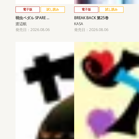
電子版
試し読み
電子版
試し読み
弱虫ペダル SPARE …
BREAK BACK 第25巻
渡辺航
KASA
発売日：2026.08.06
発売日：2026.08.06