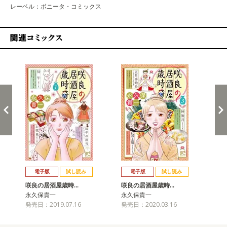
レーベル：ボニータ・コミックス
関連コミックス
戻る
進む
電子版
試し読み
電子版
試し読み
咲良の居酒屋歳時…
咲良の居酒屋歳時…
永久保貴一
永久保貴一
発売日：2019.07.16
発売日：2020.03.16