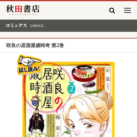
秋田書店
コミックス COMICS
咲良の居酒屋歳時奇 第2巻