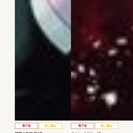
電子版
試し読み
電子版
試し読み