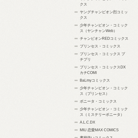
クス
ヤングチャンピオン烈コミッ
クス
少年チャンピオン・コミック
ス（ヤンチャンWeb）
チャンピオンREDコミックス
プリンセス・コミックス
プリンセス・コミックス プ
チプリ
プリンセス・コミックスDX
カチCOMI
BaLmyコミックス
少年チャンピオン・コミック
ス（プリンセス）
ボニータ・コミックス
少年チャンピオン・コミック
ス（ミステリーボニータ）
A.L.C.DX
MIU 恋愛MAX COMICS
書籍扱いコミックス