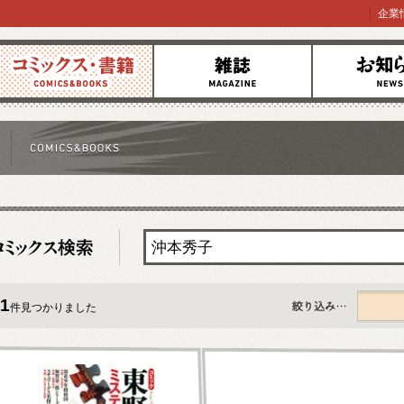
企業
コミックス
雑誌
お知らせ
1
件見つかりました
すべて