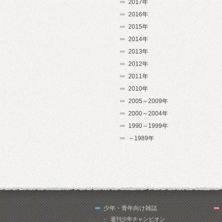
2017年
2016年
2015年
2014年
2013年
2012年
2011年
2010年
2005～2009年
2000～2004年
1990～1999年
～1989年
少年・青年向け雑誌
週刊少年チャンピオン