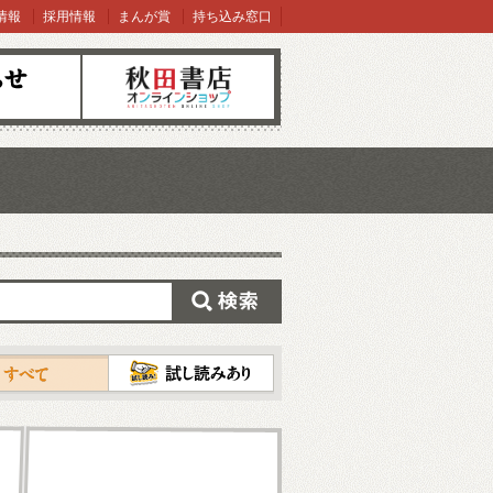
情報
採用情報
まんが賞
持ち込み窓口
オンラインショップ
検索
試し読み