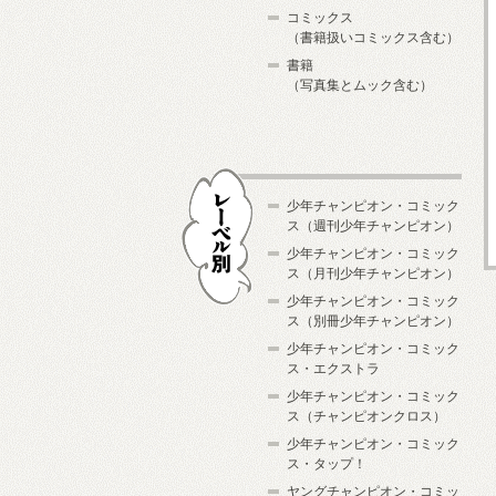
コミックス
（書籍扱いコミックス含む）
書籍
（写真集とムック含む）
少年チャンピオン・コミック
ス（週刊少年チャンピオン）
少年チャンピオン・コミック
ス（月刊少年チャンピオン）
少年チャンピオン・コミック
レーベル別
ス（別冊少年チャンピオン）
少年チャンピオン・コミック
ス・エクストラ
少年チャンピオン・コミック
ス（チャンピオンクロス）
少年チャンピオン・コミック
ス・タップ！
ヤングチャンピオン・コミッ