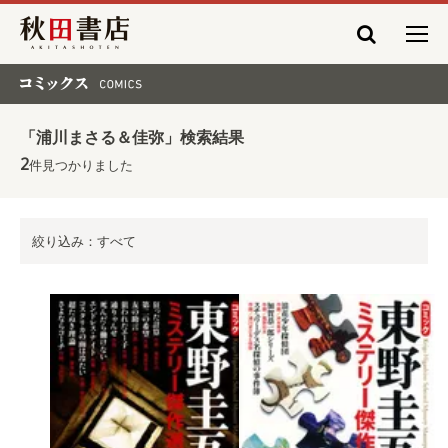
秋田書店
コミックス COMICS
「浦川まさる＆佳弥」検索結果
2
件見つかりました
絞り込み：すべて