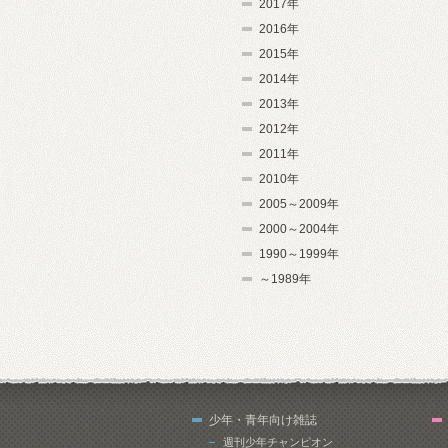
2017年
2016年
2015年
2014年
2013年
2012年
2011年
2010年
2005～2009年
2000～2004年
1990～1999年
～1989年
少年・青年向け雑誌
週刊少年チャンピオン