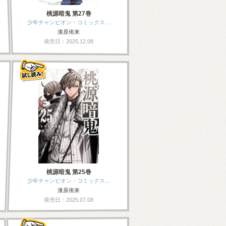
桃源暗鬼 第27巻
少年チャンピオン・コミックス…
漆原侑来
発売日：2025.12.08
桃源暗鬼 第25巻
少年チャンピオン・コミックス…
漆原侑来
発売日：2025.07.08