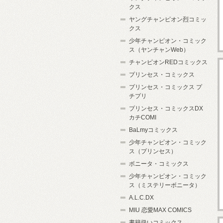
クス
ヤングチャンピオン烈コミッ
クス
少年チャンピオン・コミック
ス（ヤンチャンWeb）
チャンピオンREDコミックス
プリンセス・コミックス
プリンセス・コミックス プ
チプリ
プリンセス・コミックスDX
カチCOMI
BaLmyコミックス
少年チャンピオン・コミック
ス（プリンセス）
ボニータ・コミックス
少年チャンピオン・コミック
ス（ミステリーボニータ）
A.L.C.DX
MIU 恋愛MAX COMICS
書籍扱いコミックス