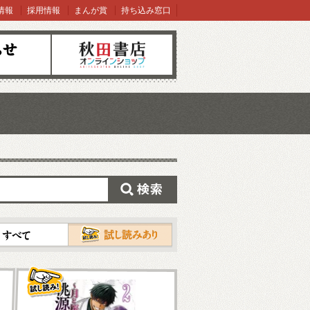
情報
採用情報
まんが賞
持ち込み窓口
オンラインショップ
検索
試し読み