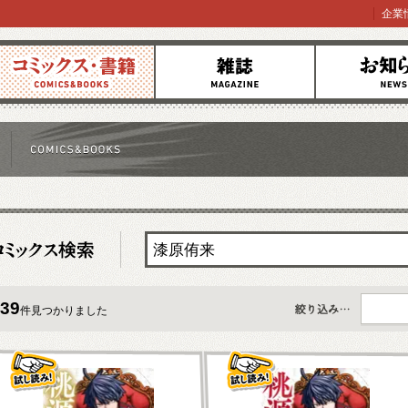
企業
コミックス
雑誌
お知らせ
39
件見つかりました
すべて