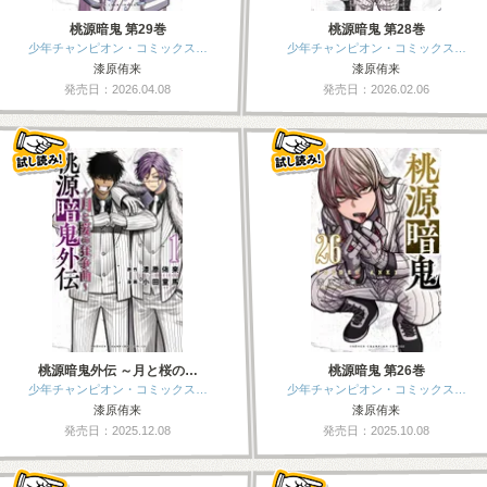
桃源暗鬼 第29巻
桃源暗鬼 第28巻
少年チャンピオン・コミックス…
少年チャンピオン・コミックス…
漆原侑来
漆原侑来
発売日：2026.04.08
発売日：2026.02.06
桃源暗鬼外伝 ～月と桜の…
桃源暗鬼 第26巻
少年チャンピオン・コミックス…
少年チャンピオン・コミックス…
漆原侑来
漆原侑来
発売日：2025.12.08
発売日：2025.10.08