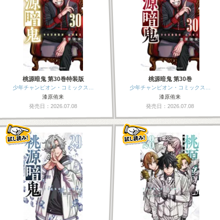
桃源暗鬼 第30巻特装版
桃源暗鬼 第30巻
少年チャンピオン・コミックス…
少年チャンピオン・コミックス…
漆原侑来
漆原侑来
発売日：2026.07.08
発売日：2026.07.08