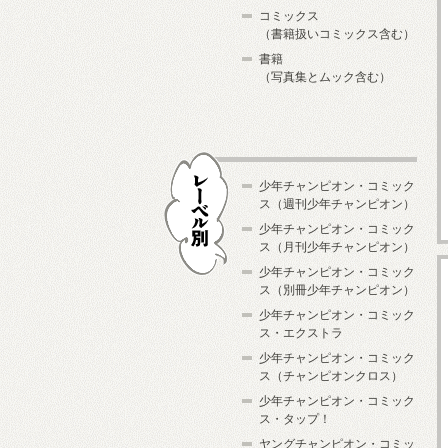
コミックス
（書籍扱いコミックス含む）
書籍
（写真集とムック含む）
少年チャンピオン・コミック
ス（週刊少年チャンピオン）
少年チャンピオン・コミック
ス（月刊少年チャンピオン）
少年チャンピオン・コミック
レーベル別
ス（別冊少年チャンピオン）
少年チャンピオン・コミック
ス・エクストラ
少年チャンピオン・コミック
ス（チャンピオンクロス）
少年チャンピオン・コミック
ス・タップ！
ヤングチャンピオン・コミッ