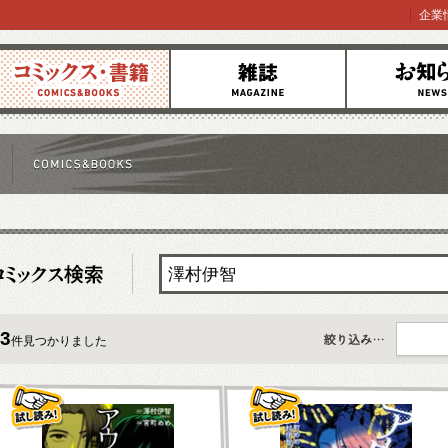
企業
コミックス
雑誌
お知らせ
3
件見つかりました
すべて