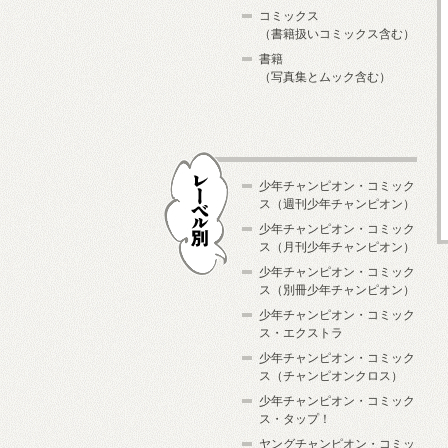
コミックス
（書籍扱いコミックス含む）
書籍
（写真集とムック含む）
少年チャンピオン・コミック
ス（週刊少年チャンピオン）
少年チャンピオン・コミック
ス（月刊少年チャンピオン）
少年チャンピオン・コミック
レーベル別
ス（別冊少年チャンピオン）
少年チャンピオン・コミック
ス・エクストラ
少年チャンピオン・コミック
ス（チャンピオンクロス）
少年チャンピオン・コミック
ス・タップ！
ヤングチャンピオン・コミッ