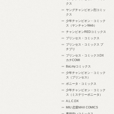
クス
ヤングチャンピオン烈コミッ
クス
少年チャンピオン・コミック
ス（ヤンチャンWeb）
チャンピオンREDコミックス
プリンセス・コミックス
プリンセス・コミックス プ
チプリ
プリンセス・コミックスDX
カチCOMI
BaLmyコミックス
少年チャンピオン・コミック
ス（プリンセス）
ボニータ・コミックス
少年チャンピオン・コミック
ス（ミステリーボニータ）
A.L.C.DX
MIU 恋愛MAX COMICS
書籍扱いコミックス