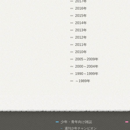
2017年
2016年
2015年
2014年
2013年
2012年
2011年
2010年
2005～2009年
2000～2004年
1990～1999年
～1989年
少年・青年向け雑誌
週刊少年チャンピオン