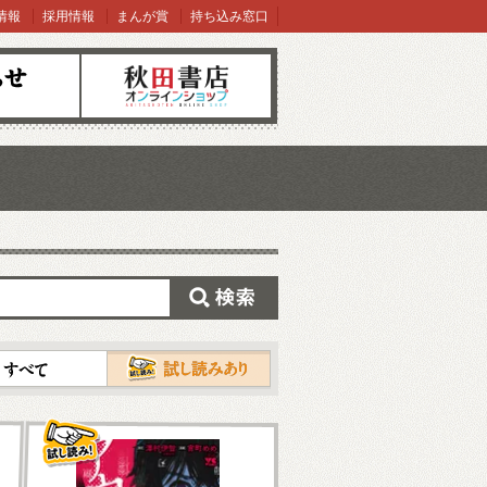
情報
採用情報
まんが賞
持ち込み窓口
オンラインショップ
検索
試し読み