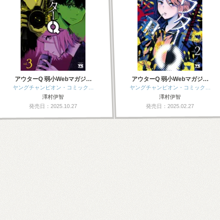
アウターQ 弱小Webマガジ…
アウターQ 弱小Webマガジ…
ヤングチャンピオン・コミック…
ヤングチャンピオン・コミック…
澤村伊智
澤村伊智
発売日：2025.10.27
発売日：2025.02.27