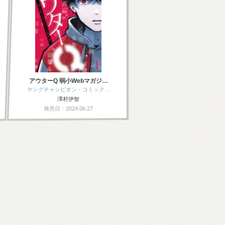
アウターQ 弱小Webマガジ…
ヤングチャンピオン・コミック…
澤村伊智
発売日：2024.06.27