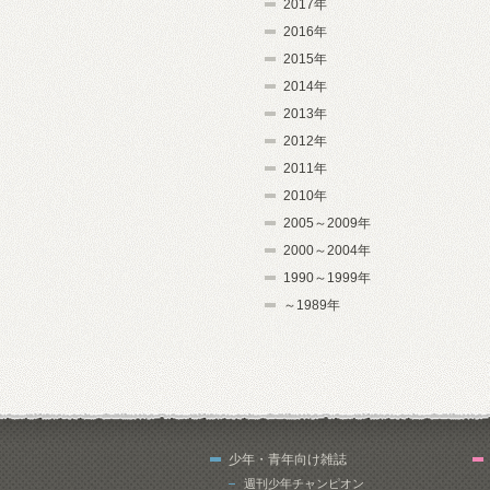
2017年
2016年
2015年
2014年
2013年
2012年
2011年
2010年
2005～2009年
2000～2004年
1990～1999年
～1989年
少年・青年向け雑誌
週刊少年チャンピオン