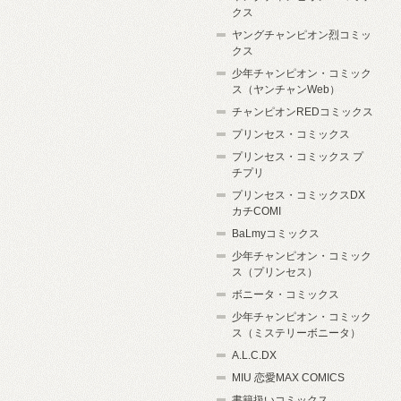
クス
ヤングチャンピオン烈コミッ
クス
少年チャンピオン・コミック
ス（ヤンチャンWeb）
チャンピオンREDコミックス
プリンセス・コミックス
プリンセス・コミックス プ
チプリ
プリンセス・コミックスDX
カチCOMI
BaLmyコミックス
少年チャンピオン・コミック
ス（プリンセス）
ボニータ・コミックス
少年チャンピオン・コミック
ス（ミステリーボニータ）
A.L.C.DX
MIU 恋愛MAX COMICS
書籍扱いコミックス