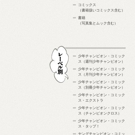
コミックス
（書籍扱いコミックス含む）
書籍
（写真集とムック含む）
少年チャンピオン・コミック
ス（週刊少年チャンピオン）
少年チャンピオン・コミック
ス（月刊少年チャンピオン）
少年チャンピオン・コミック
レーベル別
ス（別冊少年チャンピオン）
少年チャンピオン・コミック
ス・エクストラ
少年チャンピオン・コミック
ス（チャンピオンクロス）
少年チャンピオン・コミック
ス・タップ！
ヤングチャンピオン・コミッ