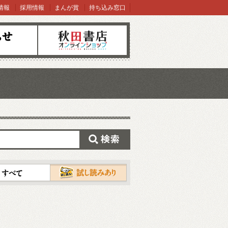
情報
採用情報
まんが賞
持ち込み窓口
オンラインショップ
検索
試し読み