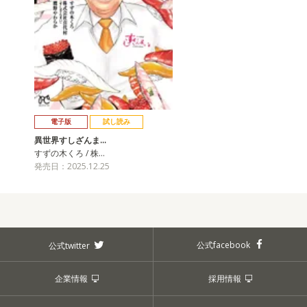
電子版
試し読み
異世界すしざんま…
すずの木くろ / 株…
発売日：2025.12.25
公式facebook
公式twitter
企業情報
採用情報