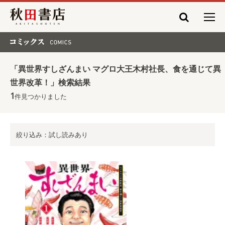
秋田書店
コミックス COMICS
「異世界すしざんまい マグロ大王木村社長、食を通じて異
世界改革！」検索結果
1
件見つかりました
絞り込み：試し読みあり