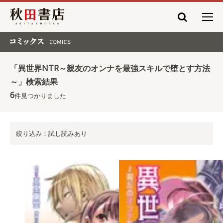
秋田書店
コミックス COMICS
「異世界NTR～親友のオンナを最強スキルで堕とす方法
～」検索結果
6
件見つかりました
絞り込み：試し読みあり