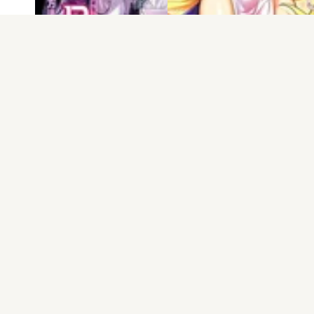
電子版
試し読み
電子版
試し読み
異世界NTR～親友の…
異世界NTR～親友の…
五里蘭堂 / 佐藤健…
五里蘭堂 / 佐藤健…
発売日：2023.09.20
発売日：2020.11.20
公式facebook
公式twitter
企業情報
採用情報