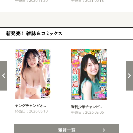
発売日：2020.11.20
発売日：2021.06.18
発売
新発売！雑誌&コミックス
ヤングチャンピオ…
チャ
週刊少年チャンピ…
発売日：2026.08.10
発売
発売日：2026.08.06