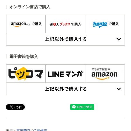
オンライン書店で購入
上記以外で購入する
電子書籍を購入
上記以外で購入する
著者：
五里蘭堂
/
佐藤健悦