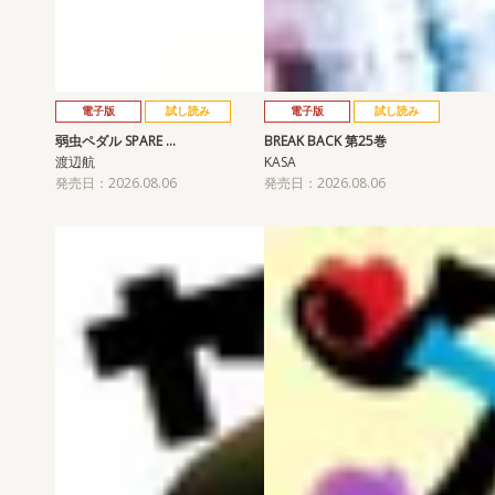
電子版
試し読み
電子版
試し読み
弱虫ペダル SPARE …
BREAK BACK 第25巻
渡辺航
KASA
発売日：2026.08.06
発売日：2026.08.06