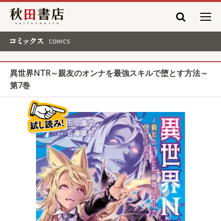
秋田書店
コミックス COMICS
異世界NTR～親友のオンナを最強スキルで堕とす方法～
第7巻