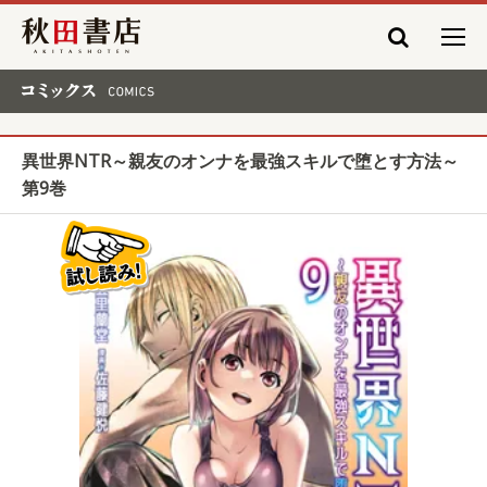
秋田書店
コミックス COMICS
異世界NTR～親友のオンナを最強スキルで堕とす方法～
第9巻