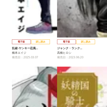
電子版
試し読み
電子版
試し読み
乱破-ヤンキー忍風…
ジャンク・ランク…
橋本エイジ
高橋ヒロシ
発売日：2025.03.07
発売日：2023.06.20