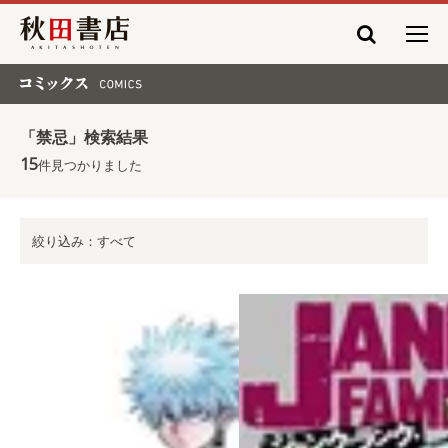
秋田書店
コミックス COMICS
「禁忌」検索結果
15
件見つかりました
絞り込み：すべて