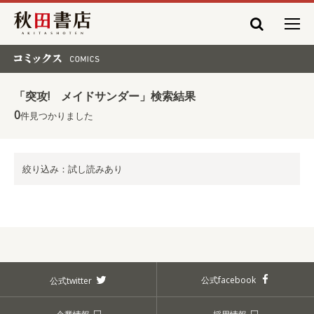
秋田書店
コミックス COMICS
「突攻! メイドサンダー」検索結果
0
件見つかりました
絞り込み：試し読みあり
公式facebook
公式twitter