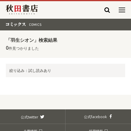
秋田書店
コミックス COMICS
「羽生シオン」検索結果
0
件見つかりました
絞り込み：試し読みあり
公式facebook
公式twitter