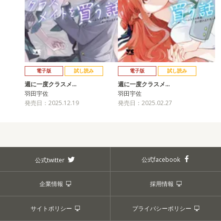
電子版
試し読み
電子版
試し読み
週に一度クラスメ…
週に一度クラスメ…
羽田宇佐
羽田宇佐
発売日：2025.12.19
発売日：2025.02.27
公式facebook
公式twitter
企業情報
採用情報
サイトポリシー
プライバシーポリシー