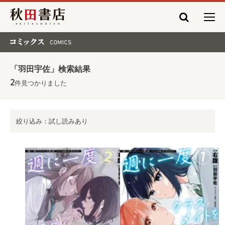
秋田書店
コミックス COMICS
「羽田宇佐」検索結果
2
件見つかりました
絞り込み：試し読みあり