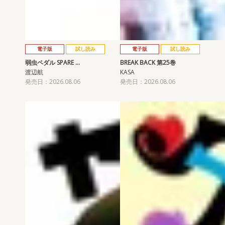
電子版
試し読み
電子版
試し読み
弱虫ペダル SPARE …
BREAK BACK 第25巻
渡辺航
KASA
発売日：2026.08.06
発売日：2026.08.06