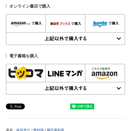
オンライン書店で購入
上記以外で購入する
電子書籍を購入
上記以外で購入する
著者：
板垣恵介
/
夢枕獏
/
藤田勇利亜