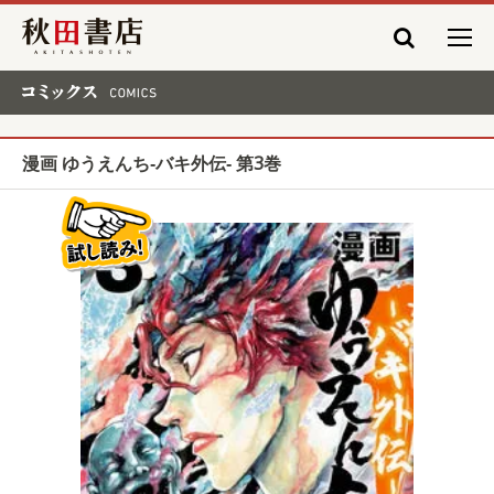
秋田書店
コミックス COMICS
漫画 ゆうえんち‐バキ外伝‐ 第3巻