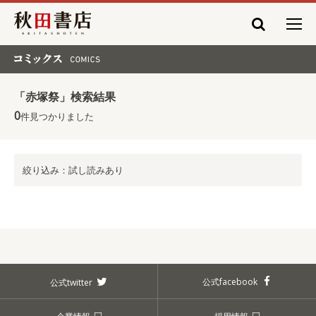
秋田書店
コミックス COMICS
「赤塚祭」検索結果
0
件見つかりました
絞り込み：試し読みあり
公式facebook
公式twitter