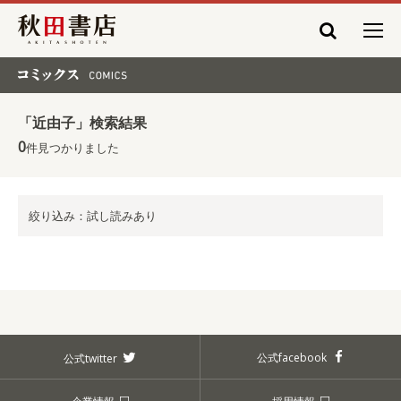
秋田書店
コミックス COMICS
「近由子」検索結果
0
件見つかりました
絞り込み：試し読みあり
公式facebook
公式twitter