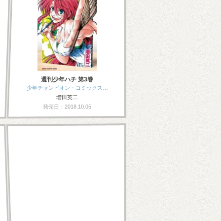
週刊少年ハチ 第3巻
少年チャンピオン・コミックス…
増田英二
発売日：2018.10.05