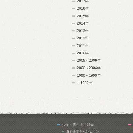
2017年
2016年
2015年
2014年
2013年
2012年
2011年
2010年
2005～2009年
2000～2004年
1990～1999年
～1989年
少年・青年向け雑誌
週刊少年チャンピオン