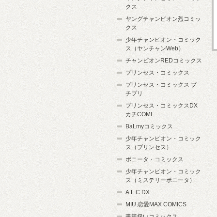
クス
ヤングチャンピオン烈コミッ
クス
少年チャンピオン・コミック
ス（ヤンチャンWeb）
チャンピオンREDコミックス
プリンセス・コミックス
プリンセス・コミックス プ
チプリ
プリンセス・コミックスDX
カチCOMI
BaLmyコミックス
少年チャンピオン・コミック
ス（プリンセス）
ボニータ・コミックス
少年チャンピオン・コミック
ス（ミステリーボニータ）
A.L.C.DX
MIU 恋愛MAX COMICS
書籍扱いコミックス