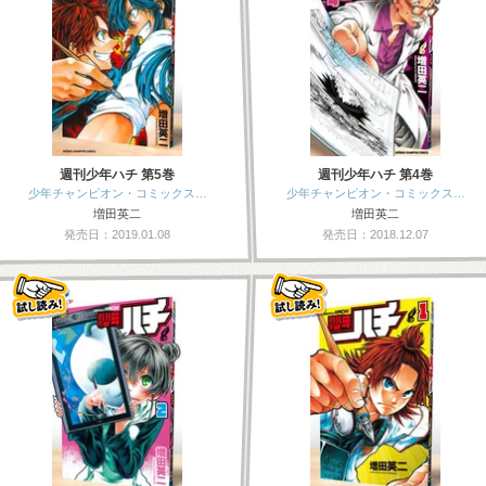
週刊少年ハチ 第5巻
週刊少年ハチ 第4巻
少年チャンピオン・コミックス…
少年チャンピオン・コミックス…
増田英二
増田英二
発売日：2019.01.08
発売日：2018.12.07