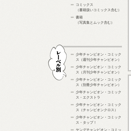
コミックス
（書籍扱いコミックス含む）
書籍
（写真集とムック含む）
少年チャンピオン・コミック
ス（週刊少年チャンピオン）
少年チャンピオン・コミック
ス（月刊少年チャンピオン）
少年チャンピオン・コミック
レーベル別
ス（別冊少年チャンピオン）
少年チャンピオン・コミック
ス・エクストラ
少年チャンピオン・コミック
ス（チャンピオンクロス）
少年チャンピオン・コミック
ス・タップ！
ヤングチャンピオン・コミッ