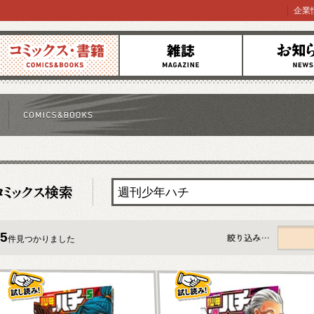
企業
コミックス
雑誌
お知らせ
5
件見つかりました
すべて