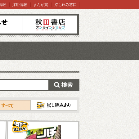
情報
採用情報
まんが賞
持ち込み窓口
オンラインショップ
検索
試し読み