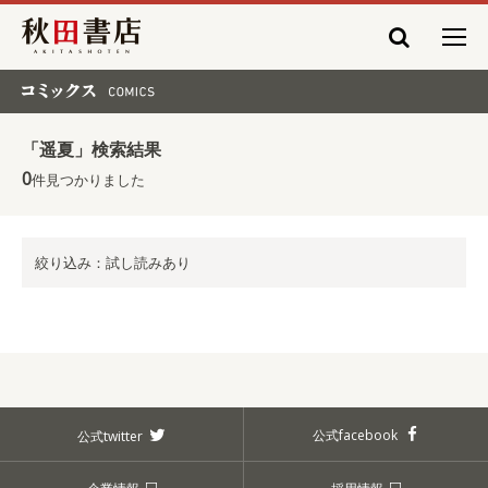
秋田書店
コミックス COMICS
「遥夏」検索結果
0
件見つかりました
絞り込み：試し読みあり
公式facebook
公式twitter