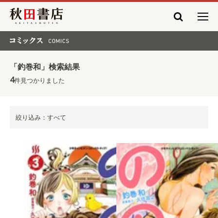
秋田書店
コミックス COMICS
「釣巻和」検索結果
4
件見つかりました
絞り込み：すべて