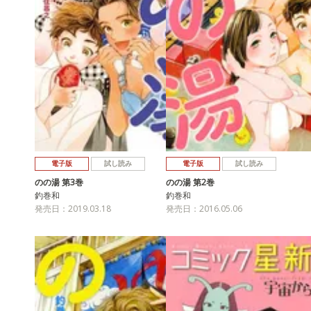
電子版
試し読み
電子版
試し読み
のの湯 第3巻
のの湯 第2巻
釣巻和
釣巻和
発売日：2019.03.18
発売日：2016.05.06