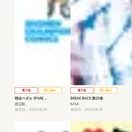
電子版
試し読み
電子版
試し読み
弱虫ペダル SPARE …
BREAK BACK 第25巻
渡辺航
KASA
発売日：2026.08.06
発売日：2026.08.06