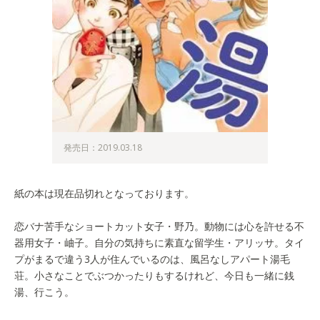
発売日：2019.03.18
紙の本は現在品切れとなっております。
恋バナ苦手なショートカット女子・野乃。動物には心を許せる不
器用女子・岫子。自分の気持ちに素直な留学生・アリッサ。タイ
プがまるで違う3人が住んでいるのは、風呂なしアパート湯毛
荘。小さなことでぶつかったりもするけれど、今日も一緒に銭
湯、行こう。