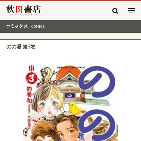
秋田書店
コミックス COMICS
のの湯 第3巻