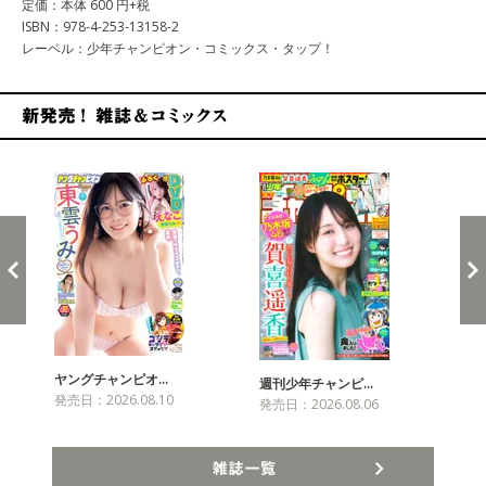
定価：本体 600 円+税
ISBN：978-4-253-13158-2
レーベル：少年チャンピオン・コミックス・タップ！
新発売！雑誌&コミックス
ヤングチャンピオ…
チャ
週刊少年チャンピ…
発売日：2026.08.10
発売
発売日：2026.08.06