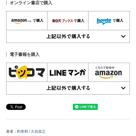
オンライン書店で購入
上記以外で購入する
電子書籍を購入
上記以外で購入する
著者：
釣巻和
/
久住昌之