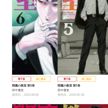
電子版
試し読み
電子版
試し読み
閻魔の教室 第6巻
閻魔の教室 第5巻
田中優吏
田中優吏
発売日：2026.08.06
発売日：2026.05.08