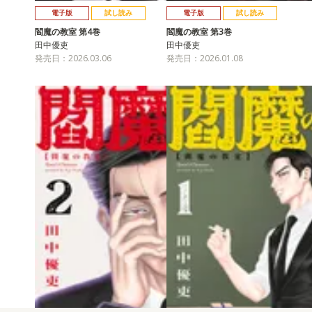
電子版
試し読み
電子版
試し読み
閻魔の教室 第4巻
閻魔の教室 第3巻
田中優吏
田中優吏
発売日：2026.03.06
発売日：2026.01.08