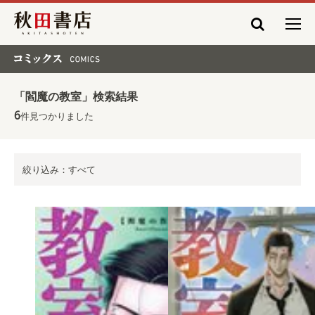
秋田書店
コミックス COMICS
「閻魔の教室」検索結果
6
件見つかりました
絞り込み：すべて