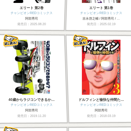
エリート 第2巻
エリート 第1巻
チャンピオンREDコミックス
チャンピオンREDコミックス
阿部秀司
吉永啓之輔 / 阿部秀司 / …
発売日：2025.08.20
発売日：2025.02.19
40歳からラジコンできるか…
ドルフィンと愉快な仲間た…
チャンピオンREDコミックス
チャンピオンREDコミックス
阿部秀司
阿部秀司
発売日：2019.11.20
発売日：2018.03.19