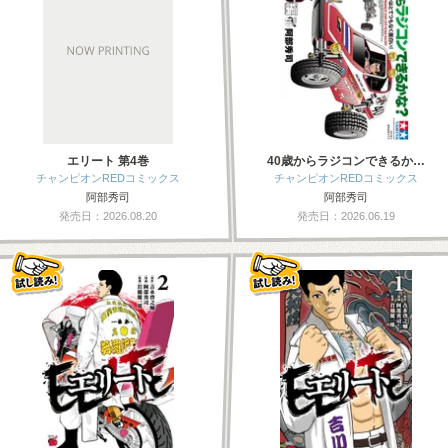
エリート 第4巻
40歳からラジコンできるか…
チャンピオンREDコミックス
チャンピオンREDコミックス
阿部秀司
阿部秀司
発売日：2026.08.20
発売日：2026.06.19