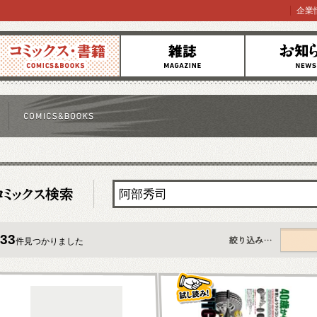
企業
コミックス
雑誌
お知らせ
33
件見つかりました
すべて