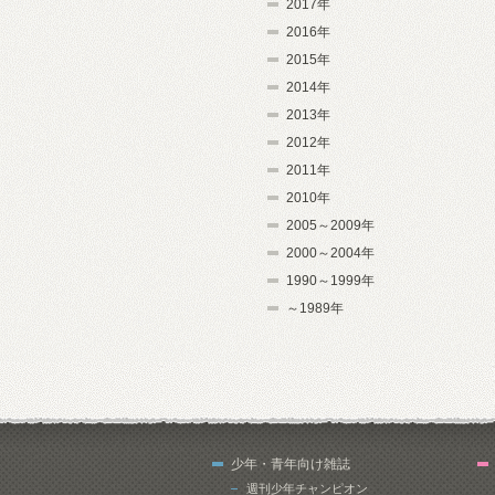
2017年
2016年
2015年
2014年
2013年
2012年
2011年
2010年
2005～2009年
2000～2004年
1990～1999年
～1989年
少年・青年向け雑誌
週刊少年チャンピオン