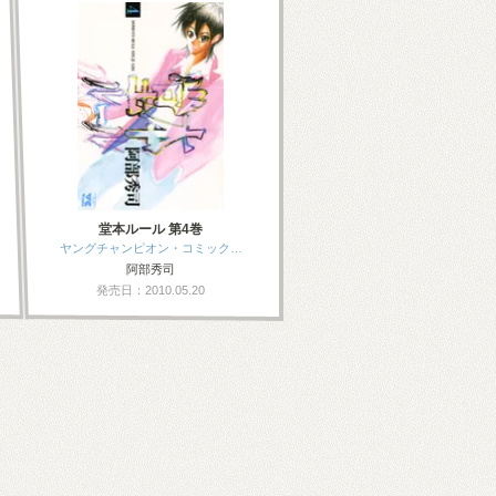
堂本ルール 第4巻
ヤングチャンピオン・コミック…
阿部秀司
発売日：2010.05.20