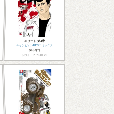
エリート 第3巻
チャンピオンREDコミックス
阿部秀司
発売日：2026.01.20