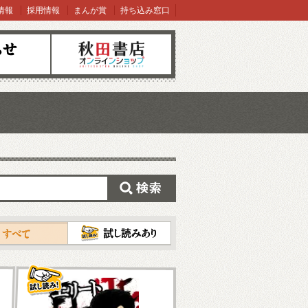
情報
採用情報
まんが賞
持ち込み窓口
オンラインショップ
検索
試し読み