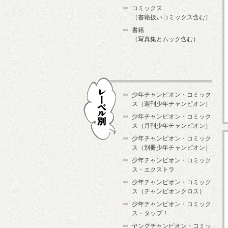
コミックス
（書籍扱いコミックス含む）
書籍
（写真集とムック含む）
少年チャンピオン・コミック
ス（週刊少年チャンピオン）
少年チャンピオン・コミック
ス（月刊少年チャンピオン）
少年チャンピオン・コミック
レーベル別
ス（別冊少年チャンピオン）
少年チャンピオン・コミック
ス・エクストラ
少年チャンピオン・コミック
ス（チャンピオンクロス）
少年チャンピオン・コミック
ス・タップ！
ヤングチャンピオン・コミッ