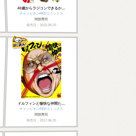
40歳からラジコンできるか…
チャンピオンREDコミックス
阿部秀司
発売日：2022.09.20
ドルフィンと愉快な仲間た…
チャンピオンREDコミックス
阿部秀司
発売日：2017.06.20