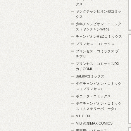
クス
ヤングチャンピオン烈コミッ
クス
少年チャンピオン・コミック
ス（ヤンチャンWeb）
チャンピオンREDコミックス
プリンセス・コミックス
プリンセス・コミックス プ
チプリ
プリンセス・コミックスDX
カチCOMI
BaLmyコミックス
少年チャンピオン・コミック
ス（プリンセス）
ボニータ・コミックス
少年チャンピオン・コミック
ス（ミステリーボニータ）
A.L.C.DX
MIU 恋愛MAX COMICS
書籍扱いコミックス