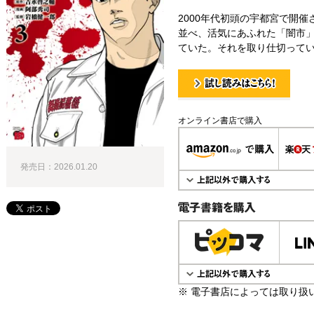
2000年代初頭の宇都宮で開
並べ、活気にあふれた「闇市
ていた。それを取り仕切ってい
試し読み！
オンライン書店で購入
発売日：2026.01.20
電子書籍で購入
※ 電子書店によっては取り扱