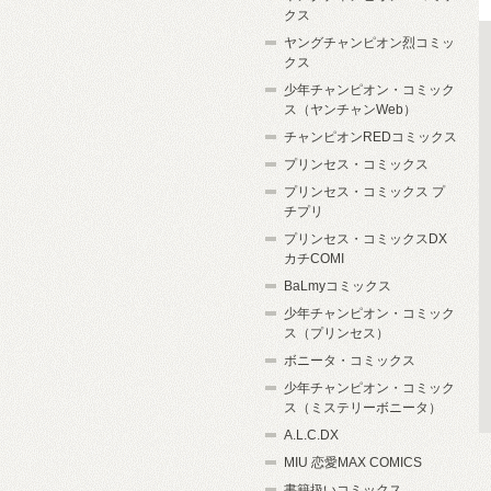
クス
ヤングチャンピオン烈コミッ
クス
少年チャンピオン・コミック
ス（ヤンチャンWeb）
チャンピオンREDコミックス
プリンセス・コミックス
プリンセス・コミックス プ
チプリ
プリンセス・コミックスDX
カチCOMI
BaLmyコミックス
少年チャンピオン・コミック
ス（プリンセス）
ボニータ・コミックス
少年チャンピオン・コミック
ス（ミステリーボニータ）
A.L.C.DX
MIU 恋愛MAX COMICS
書籍扱いコミックス