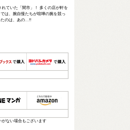
催されていた「闇市」！ 多くの店が軒を
」では、腕自慢たちが喧嘩の腕を競っ
たのは、あの…!!
いがない場合もございます