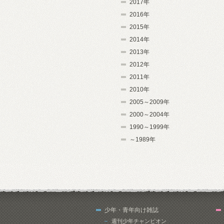
2017年
2016年
2015年
2014年
2013年
2012年
2011年
2010年
2005～2009年
2000～2004年
1990～1999年
～1989年
少年・青年向け雑誌
週刊少年チャンピオン