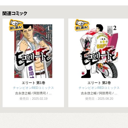
関連コミックス
エリート 第1巻
エリート 第2巻
チャンピオンREDコミックス
チャンピオンREDコミックス
吉永啓之輔 / 阿部秀司 / …
吉永啓之輔 / 阿部秀司 / …
発売日：2025.02.19
発売日：2025.08.20