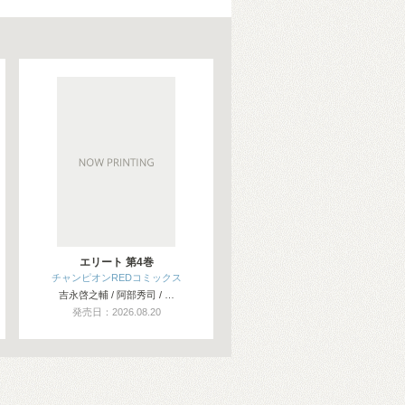
エリート 第4巻
チャンピオンREDコミックス
吉永啓之輔 / 阿部秀司 / …
発売日：2026.08.20