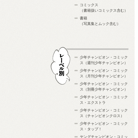
コミックス
（書籍扱いコミックス含む）
書籍
（写真集とムック含む）
少年チャンピオン・コミック
ス（週刊少年チャンピオン）
少年チャンピオン・コミック
ス（月刊少年チャンピオン）
少年チャンピオン・コミック
レーベル別
ス（別冊少年チャンピオン）
少年チャンピオン・コミック
ス・エクストラ
少年チャンピオン・コミック
ス（チャンピオンクロス）
少年チャンピオン・コミック
ス・タップ！
ヤングチャンピオン・コミッ