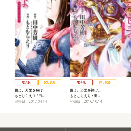
電子版
試し読み
電子版
試し読み
風よ、万里を翔け…
風よ、万里を翔け…
もとむらえり / 田…
もとむらえり / 田…
発売日：2017.04.14
発売日：2016.10.14