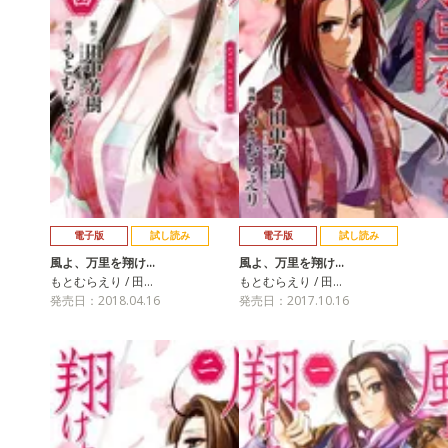
電子版
試し読み
電子版
試し読み
風よ、万里を翔け…
風よ、万里を翔け…
もとむらえり / 田…
もとむらえり / 田…
発売日：2018.04.16
発売日：2017.10.16