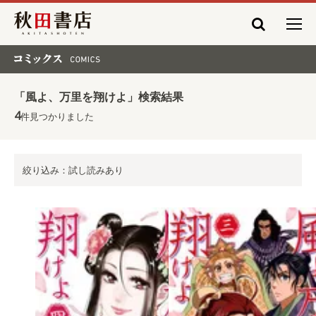
秋田書店
コミックス COMICS
「風よ、万里を翔けよ」検索結果
4
件見つかりました
絞り込み：試し読みあり