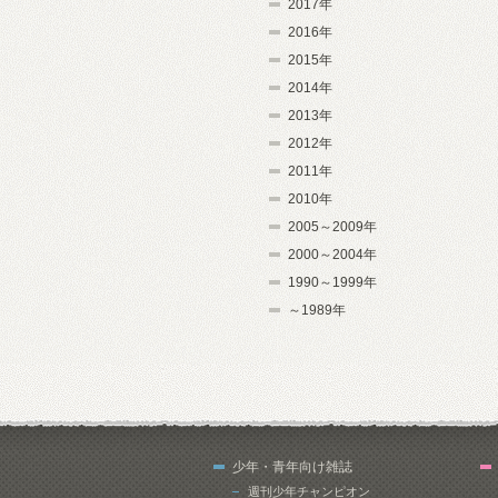
2017年
2016年
2015年
2014年
2013年
2012年
2011年
2010年
2005～2009年
2000～2004年
1990～1999年
～1989年
少年・青年向け雑誌
週刊少年チャンピオン