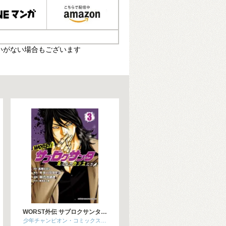
いがない場合もございます
WORST外伝 サブロクサンタ…
少年チャンピオン・コミックス…