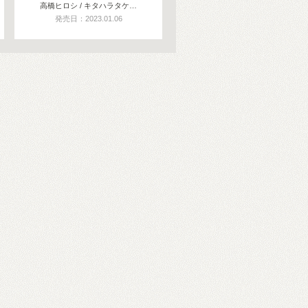
高橋ヒロシ / キタハラタケ…
発売日：2023.01.06