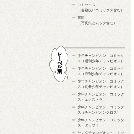
コミックス
（書籍扱いコミックス含む）
書籍
（写真集とムック含む）
少年チャンピオン・コミック
ス（週刊少年チャンピオン）
少年チャンピオン・コミック
ス（月刊少年チャンピオン）
少年チャンピオン・コミック
レーベル別
ス（別冊少年チャンピオン）
少年チャンピオン・コミック
ス・エクストラ
少年チャンピオン・コミック
ス（チャンピオンクロス）
少年チャンピオン・コミック
ス・タップ！
ヤングチャンピオン・コミッ