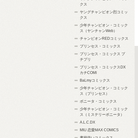
クス
ヤングチャンピオン烈コミッ
クス
少年チャンピオン・コミック
ス（ヤンチャンWeb）
チャンピオンREDコミックス
プリンセス・コミックス
プリンセス・コミックス プ
チプリ
プリンセス・コミックスDX
カチCOMI
BaLmyコミックス
少年チャンピオン・コミック
ス（プリンセス）
ボニータ・コミックス
少年チャンピオン・コミック
ス（ミステリーボニータ）
A.L.C.DX
MIU 恋愛MAX COMICS
書籍扱いコミックス