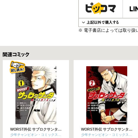
※ 電子書店によっては取り扱
関連コミックス
WORST外伝 サブロクサンタ…
WORST外伝 サブロクサンタ…
少年チャンピオン・コミックス…
少年チャンピオン・コミックス…