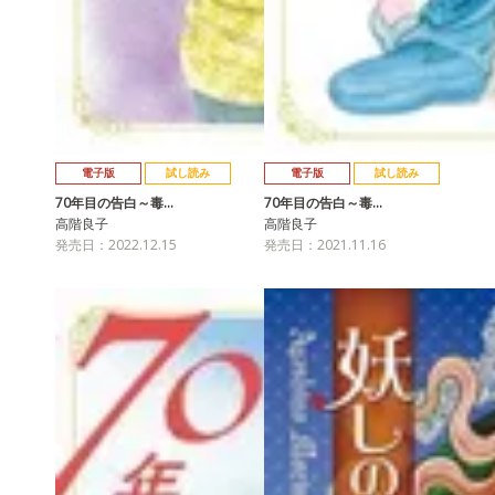
電子版
試し読み
電子版
試し読み
70年目の告白～毒…
70年目の告白～毒…
高階良子
高階良子
発売日：2022.12.15
発売日：2021.11.16