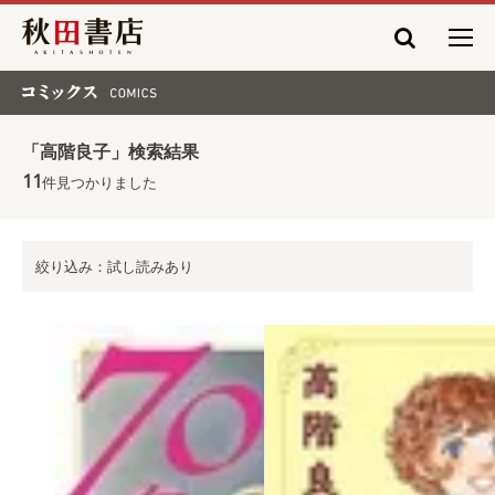
秋田書店
コミックス COMICS
「高階良子」検索結果
11
件見つかりました
絞り込み：試し読みあり