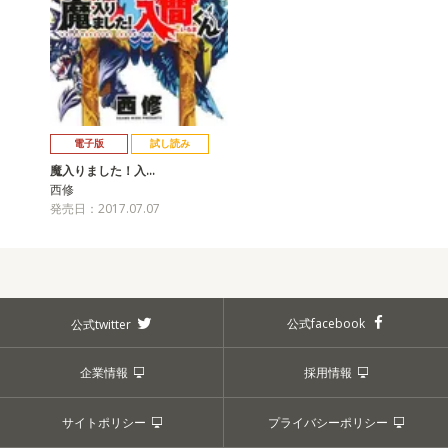
電子版
試し読み
魔入りました！入…
西修
発売日：2017.07.07
公式facebook
公式twitter
企業情報
採用情報
サイトポリシー
プライバシーポリシー