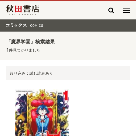
秋田書店
コミックス COMICS
「魔界学園」検索結果
1
件見つかりました
絞り込み：試し読みあり