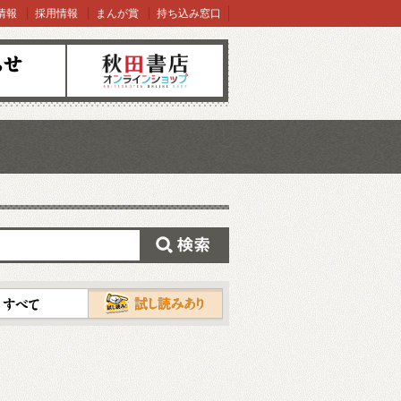
情報
採用情報
まんが賞
持ち込み窓口
オンラインショップ
検索
試し読み