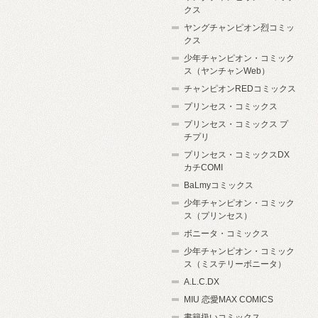
クス
ヤングチャンピオン烈コミッ
クス
少年チャンピオン・コミック
ス（ヤンチャンWeb）
チャンピオンREDコミックス
プリンセス・コミックス
プリンセス・コミックス プ
チプリ
プリンセス・コミックスDX
カチCOMI
BaLmyコミックス
少年チャンピオン・コミック
ス（プリンセス）
ボニータ・コミックス
少年チャンピオン・コミック
ス（ミステリーボニータ）
A.L.C.DX
MIU 恋愛MAX COMICS
書籍扱いコミックス