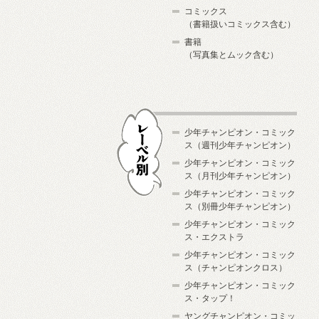
コミックス
（書籍扱いコミックス含む）
書籍
（写真集とムック含む）
少年チャンピオン・コミック
ス（週刊少年チャンピオン）
少年チャンピオン・コミック
ス（月刊少年チャンピオン）
少年チャンピオン・コミック
レーベル別
ス（別冊少年チャンピオン）
少年チャンピオン・コミック
ス・エクストラ
少年チャンピオン・コミック
ス（チャンピオンクロス）
少年チャンピオン・コミック
ス・タップ！
ヤングチャンピオン・コミッ