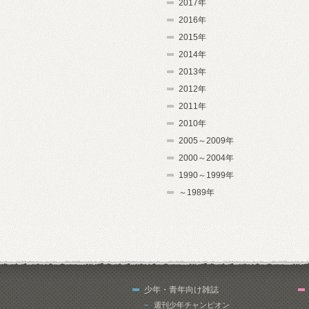
2017年
2016年
2015年
2014年
2013年
2012年
2011年
2010年
2005～2009年
2000～2004年
1990～1999年
～1989年
少年・青年向け雑誌
週刊少年チャンピオン