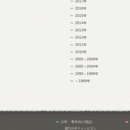
2017年
2016年
2015年
2014年
2013年
2012年
2011年
2010年
2005～2009年
2000～2004年
1990～1999年
～1989年
少年・青年向け雑誌
週刊少年チャンピオン