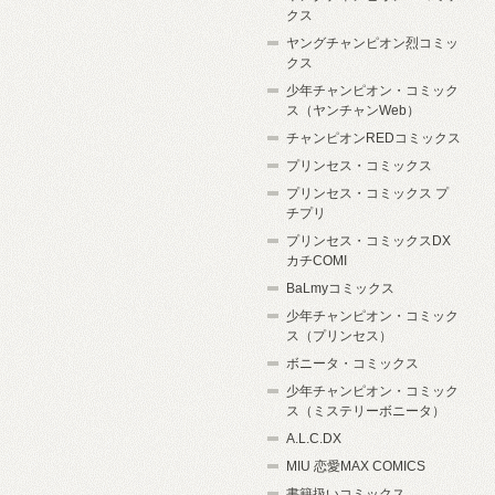
クス
ヤングチャンピオン烈コミッ
クス
少年チャンピオン・コミック
ス（ヤンチャンWeb）
チャンピオンREDコミックス
プリンセス・コミックス
プリンセス・コミックス プ
チプリ
プリンセス・コミックスDX
カチCOMI
BaLmyコミックス
少年チャンピオン・コミック
ス（プリンセス）
ボニータ・コミックス
少年チャンピオン・コミック
ス（ミステリーボニータ）
A.L.C.DX
MIU 恋愛MAX COMICS
書籍扱いコミックス