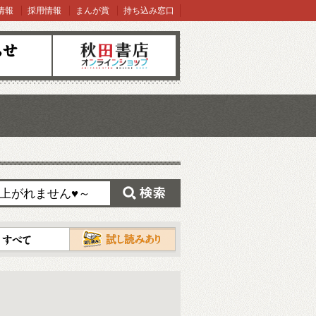
情報
採用情報
まんが賞
持ち込み窓口
オンラインショップ
検索
試し読み