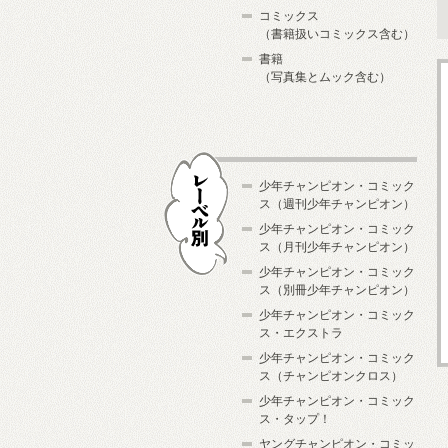
コミックス
（書籍扱いコミックス含む）
書籍
（写真集とムック含む）
少年チャンピオン・コミック
ス（週刊少年チャンピオン）
少年チャンピオン・コミック
ス（月刊少年チャンピオン）
少年チャンピオン・コミック
レーベル別
ス（別冊少年チャンピオン）
少年チャンピオン・コミック
ス・エクストラ
少年チャンピオン・コミック
ス（チャンピオンクロス）
少年チャンピオン・コミック
ス・タップ！
ヤングチャンピオン・コミッ