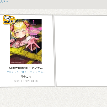
ん♥～
Killer♥Twinkle ～アンチ…
少年チャンピオン・コミックス…
田中こめ
発売日：2026.04.08