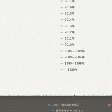
2017年
2016年
2015年
2014年
2013年
2012年
2011年
2010年
2005～2009年
2000～2004年
1990～1999年
～1989年
少年・青年向け雑誌
週刊少年チャンピオン