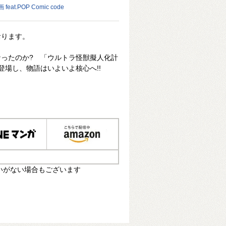
t.POP Comic code
おります。
ったのか? 「ウルトラ怪獣擬人化計
登場し、物語はいよいよ核心へ!!
いがない場合もございます