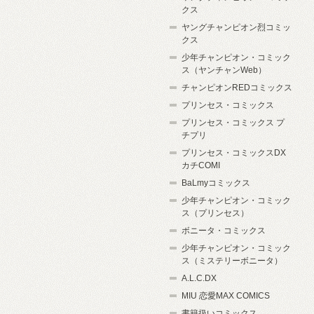
クス
ヤングチャンピオン烈コミッ
クス
少年チャンピオン・コミック
ス（ヤンチャンWeb）
チャンピオンREDコミックス
プリンセス・コミックス
プリンセス・コミックス プ
チプリ
プリンセス・コミックスDX
カチCOMI
BaLmyコミックス
少年チャンピオン・コミック
ス（プリンセス）
ボニータ・コミックス
少年チャンピオン・コミック
ス（ミステリーボニータ）
A.L.C.DX
MIU 恋愛MAX COMICS
書籍扱いコミックス