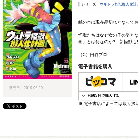
シリーズ：
ウルトラ怪獣擬人化計画 fea
紙の本は現在品切れとなって
怪獣たちはなぜ女の子の姿とな
画」とは何なのか? 新怪獣も
（C）円谷プロ
電子書籍で購入
発売日：2019.06.20
※ 電子書店によっては取り扱