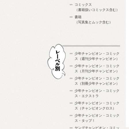
コミックス
（書籍扱いコミックス含む）
書籍
（写真集とムック含む）
少年チャンピオン・コミック
ス（週刊少年チャンピオン）
少年チャンピオン・コミック
ス（月刊少年チャンピオン）
少年チャンピオン・コミック
レーベル別
ス（別冊少年チャンピオン）
少年チャンピオン・コミック
ス・エクストラ
少年チャンピオン・コミック
ス（チャンピオンクロス）
少年チャンピオン・コミック
ス・タップ！
ヤングチャンピオン・コミッ