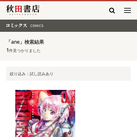
秋田書店
コミックス COMICS
「ane」検索結果
1
件見つかりました
絞り込み：試し読みあり