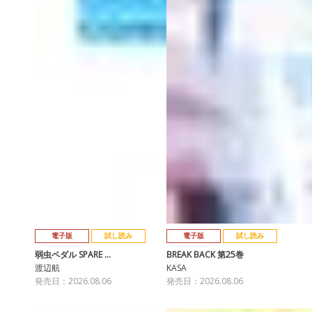
電子版
試し読み
電子版
試し読み
弱虫ペダル SPARE …
BREAK BACK 第25巻
渡辺航
KASA
発売日：2026.08.06
発売日：2026.08.06