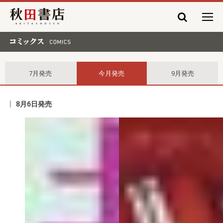
秋田書店
コミックス comics
7月発売
今月発売
9月発売
8月6日発売