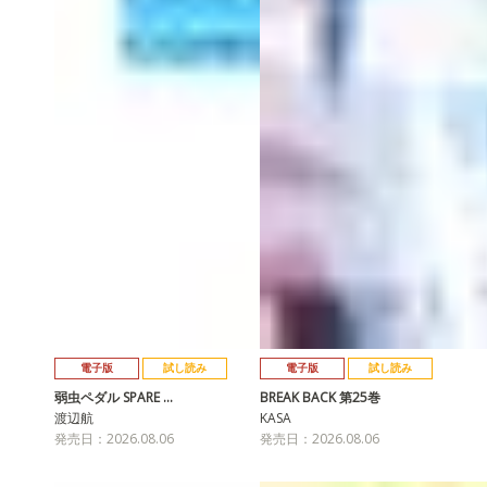
電子版
試し読み
電子版
試し読み
弱虫ペダル SPARE …
BREAK BACK 第25巻
渡辺航
KASA
発売日：2026.08.06
発売日：2026.08.06