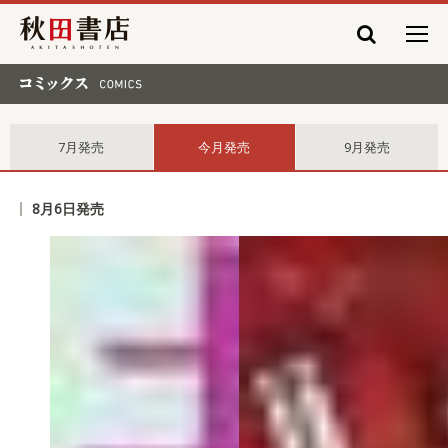
秋田書店
コミックス comics
7月発売
今月発売
9月発売
8月6日発売