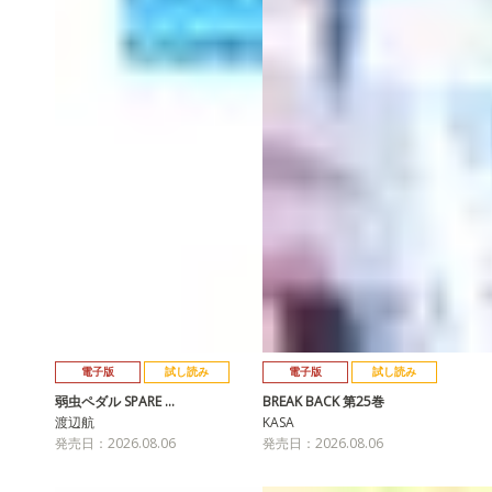
電子版
試し読み
電子版
試し読み
弱虫ペダル SPARE …
BREAK BACK 第25巻
渡辺航
KASA
発売日：2026.08.06
発売日：2026.08.06