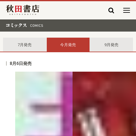
秋田書店
コミックス comics
7月発売
今月発売
9月発売
8月6日発売